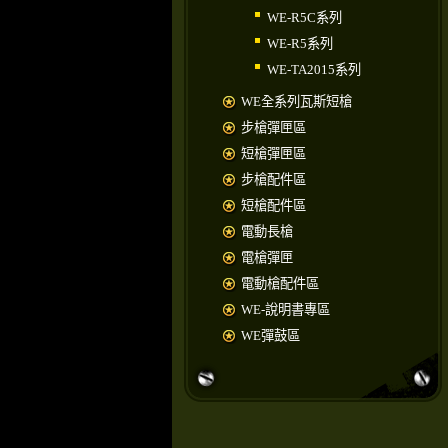
WE-R5C系列
WE-R5系列
WE-TA2015系列
WE全系列瓦斯短槍
步槍彈匣區
短槍彈匣區
步槍配件區
短槍配件區
電動長槍
電槍彈匣
電動槍配件區
WE-說明書專區
WE彈鼓區