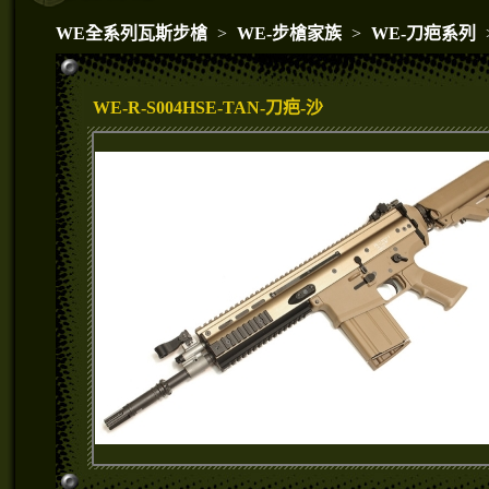
WE全系列瓦斯步槍
>
WE-步槍家族
>
WE-刀疤系列
WE-R-S004HSE-TAN-刀疤-沙