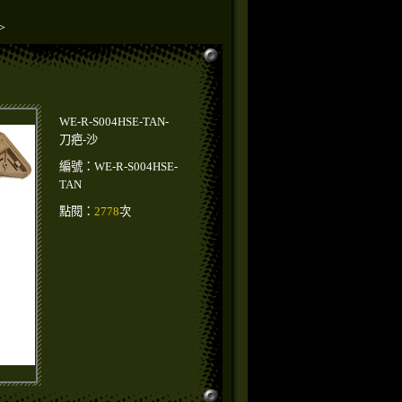
>
WE-R-S004HSE-TAN-
刀疤-沙
編號：WE-R-S004HSE-
TAN
點閱：
2778
次