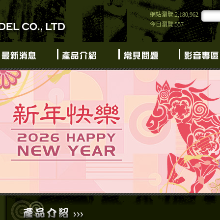
網站瀏覽:2,180,962
今日瀏覽:557